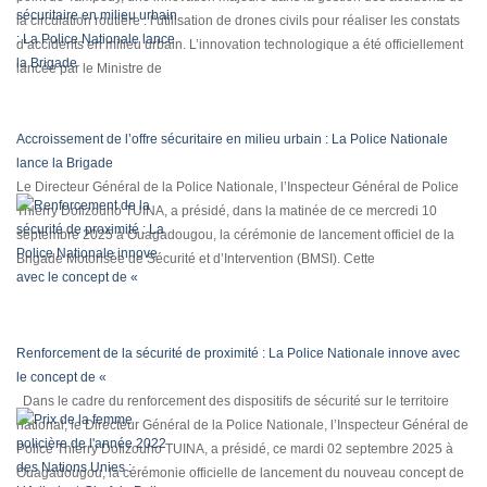
la circulation routière : l’utilisation de drones civils pour réaliser les constats
d’accidents en milieu urbain. L’innovation technologique a été officiellement
lancée par le Ministre de
Accroissement de l’offre sécuritaire en milieu urbain : La Police Nationale
lance la Brigade
Le Directeur Général de la Police Nationale, l’Inspecteur Général de Police
Thierry Dofizouho TUINA, a présidé, dans la matinée de ce mercredi 10
septembre 2025 à Ouagadougou, la cérémonie de lancement officiel de la
Brigade Motorisée de Sécurité et d’Intervention (BMSI). Cette
Renforcement de la sécurité de proximité : La Police Nationale innove avec
le concept de «
Dans le cadre du renforcement des dispositifs de sécurité sur le territoire
national, le Directeur Général de la Police Nationale, l’Inspecteur Général de
Police Thierry Dofizouho TUINA, a présidé, ce mardi 02 septembre 2025 à
Ouagadougou, la cérémonie officielle de lancement du nouveau concept de