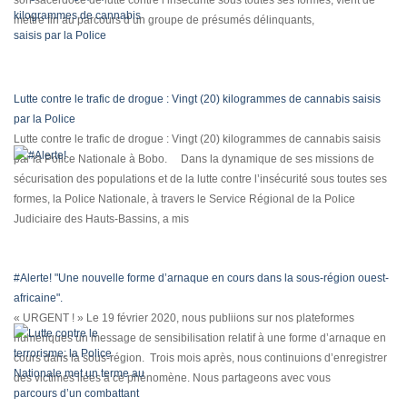
son sacerdoce de lutte contre l’insécurité sous toutes ses formes, vient de
mettre fin au parcours d’un groupe de présumés délinquants,
Lutte contre le trafic de drogue : Vingt (20) kilogrammes de cannabis saisis
par la Police
Lutte contre le trafic de drogue : Vingt (20) kilogrammes de cannabis saisis
par la Police Nationale à Bobo. Dans la dynamique de ses missions de
sécurisation des populations et de la lutte contre l’insécurité sous toutes ses
formes, la Police Nationale, à travers le Service Régional de la Police
Judiciaire des Hauts-Bassins, a mis
#Alerte! "Une nouvelle forme d’arnaque en cours dans la sous-région ouest-
africaine".
« URGENT ! » Le 19 février 2020, nous publiions sur nos plateformes
numériques un message de sensibilisation relatif à une forme d’arnaque en
cours dans la sous-région. Trois mois après, nous continuions d’enregistrer
des victimes liées à ce phénomène. Nous partageons avec vous