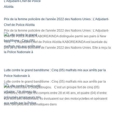
Prix de la femme policière de l'année 2022 des Nations Unies : L’Adjudant-
Chef de Police Alizèta
Prix de la femme policière de l'année 2022 des Nations Unies : L’Adjudant-
Chef de Police Alizèta KABORE/KINDA distinguée parmi ses pairs à New
York. L’Adjudant-Chef de Police Alizèta KABORE/KINDA est lauréate du
prix de la femme policière de l’année 2022 des Nations-Unies. Elle a reçu la
Lutte contre le grand banditisme : Cinq (05) malfrats mis aux arrêts par la
Police Nationale à
Lutte contre le grand banditisme : Cinq (05) malfrats mis aux arrêts par la
Police Nationale à Ouagadougou. C’est un groupe fort de cinq (05)
membres, dont l’âge est compris entre 28 et 46 ans, et quatre (04) d’entre
eux sont des récidivistes. Ils évoluaient sur des motocyclettes et opéraient
avec des pistolets automatiques dans