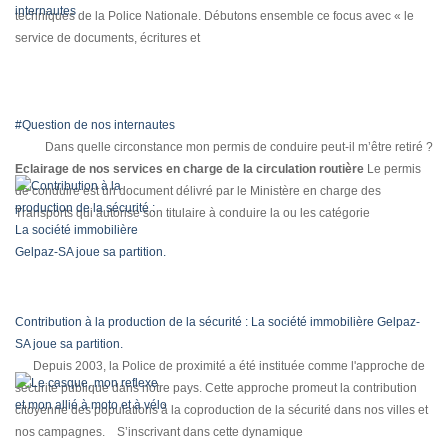
techniques de la Police Nationale. Débutons ensemble ce focus avec « le
service de documents, écritures et
#Question de nos internautes
Dans quelle circonstance mon permis de conduire peut-il m’être retiré ?
Eclairage de nos services en charge de la circulation routière
Le permis
de conduire est un document délivré par le Ministère en charge des
Transports qui autorise son titulaire à conduire la ou les catégorie
Contribution à la production de la sécurité : La société immobilière Gelpaz-
SA joue sa partition.
Depuis 2003, la Police de proximité a été instituée comme l'approche de
sécurité publique dans notre pays. Cette approche promeut la contribution
citoyenne des populations à la coproduction de la sécurité dans nos villes et
nos campagnes. S’inscrivant dans cette dynamique