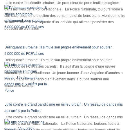
Lutte contre l’insécurité urbaine : Un promoteur de porte feuilles magique
dans les filets de la Police Nationale. La Police Nationale, toujours fidèle à
son sacerdoce de protection des personnes et de leurs biens, vient de mettre
fin aux activités d’escroquerie d’un individu qui affirmait posséder des
pouvoirs de divination
Délinquance urbaine : Il simule son propre enlèvement pour soutirer
5.000.000 de FCFA à ses
Délinquance urbaine : Il simule son propre enlèvement pour soutirer
5.000.000 de FCFA à ses parents. Il s’agit d’un fait digne d’une œuvre
cinématique hollywoodienne. Un jeune homme d’une vingtaine d’années a
mis en place un scénario d’enlèvement dans le but de soutirer une
importante somme
Lutte contre le grand banditisme en milieu urbain : Un réseau de gangs mis
aux arrêts par la Police
Lutte contre le grand banditisme en milieu urbain : Un réseau de gangs mis
aux arrêts par la Police Nationale. La Police Nationale, toujours fidèle à