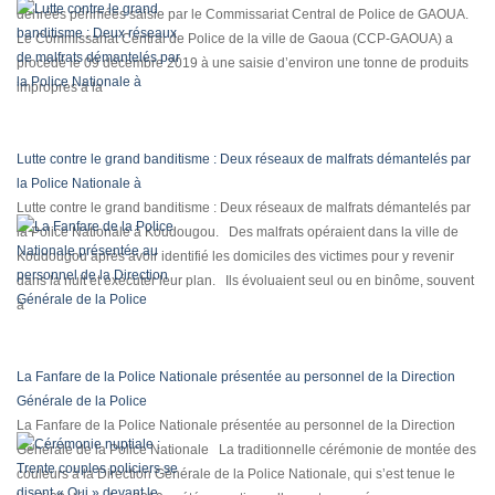
denrées périmées saisie par le Commissariat Central de Police de GAOUA.
Le Commissariat Central de Police de la ville de Gaoua (CCP-GAOUA) a
procédé le 09 décembre 2019 à une saisie d’environ une tonne de produits
impropres à la
Lutte contre le grand banditisme : Deux réseaux de malfrats démantelés par
la Police Nationale à
Lutte contre le grand banditisme : Deux réseaux de malfrats démantelés par
la Police Nationale à Koudougou. Des malfrats opéraient dans la ville de
Koudougou après avoir identifié les domiciles des victimes pour y revenir
dans la nuit et exécuter leur plan. Ils évoluaient seul ou en binôme, souvent
à
La Fanfare de la Police Nationale présentée au personnel de la Direction
Générale de la Police
La Fanfare de la Police Nationale présentée au personnel de la Direction
Générale de la Police Nationale La traditionnelle cérémonie de montée des
couleurs à la Direction Générale de la Police Nationale, qui s’est tenue le