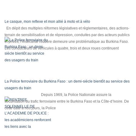
Le casque, mon reflexe et mon allié à moto et à vélo
En dépit des multiples réformes législatives et règlementaires, des actions-
terrain de sensibilisation et de répression, conduites par des acteurs publics
et privés, l’insécurité routière demeure une problématique au Burkina Faso.
Les conducteurs de véhicules à quatre, trois et deux roues continuent
La Police ferroviaire du Burkina Faso : un demi-siècle bientôt au service des
usagers du train
Depuis 1969, la Police Nationale assure la
sécurisation du trafic ferroviaire entre le Burkina Faso et la Côte-d’Ivoire. De
cette date à nos jours, la Police