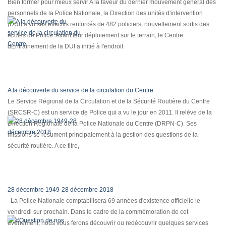
Bien former pour mieux servir A la faveur du dernier mouvement général des
personnels de la Police Nationale, la Direction des unités d'intervention
(DUI) a vu ses effectifs renforcés de 482 policiers, nouvellement sortis des
écoles de Police. Avant leur déploiement sur le terrain, le Centre
dEntrainement de la DUI a initié à l'endroit
A la découverte du service de la circulation du Centre
Le Service Régional de la Circulation et de la Sécurité Routière du Centre
(SRCSR-C) est un service de Police qui a vu le jour en 2011. Il relève de la
Direction Régionale de la Police Nationale du Centre (DRPN-C). Ses
missions se résument principalement à la gestion des questions de la
sécurité routière. A ce titre,
28 décembre 1949-28 décembre 2018
La Police Nationale comptabilisera 69 années d'existence officielle le
vendredi sur prochain. Dans le cadre de la commémoration de cet
évènement, nous vous ferons découvrir ou redécouvrir quelques services