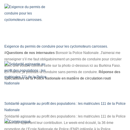
Exigence du permis de conduire pour les cyclomoteurs carrosses.
#
Questions de nos internautes
Bonsoir la Police Nationale. J'aimerai me
renseigner s’il me faut obligatoirement un permis de conduire pour circuler
avec une voiture comme celle sur la photo ci-dessous ici au Burkina Faso.
En France, je pouvais la conduire sans permis de conduire.
R
é
ponse des
sp
é
cialistes de la Police Nationale en mati
è
re de circulation routi
Solidarité agissante au profit des populations : les matricules 111 de la Police
Nationale
Solidarité agissante au profit des populations : les matricules 111 de la Police
Nationale apportent leur contribution. Le week-end écoulé, la 36 ème
promotion de l’Ecole Nationale de Police (ENP) intégrée à la Police