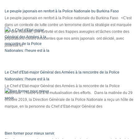
Le peuple japonais en renfort à la Police Nationale bu Burkina Faso
Le peuple japonais en renfort à la Police nationale du Burkina Faso <C'est
dans un contexte de lutte contre un terrorisme dont la stratégie est marquée
par une mobilité, une furtivité et des frappes aveugles et lâches contre des
populations civiles innocentes que nos amis japonais ont décidé, avec
justesse et
Le Chef d'Etat-major Général des Armées à la rencontre de la Police
Nationales: l'heure est à la
Le Chef d’Etat-major Général des Armées à la rencontre de la Police
Nationale : l’heure est à la mutualisation des efforts. Dans la matinée du 29
octobre 2019, la Direction Générale de la Police Nationale a reçu un hôte de
marque, en la personne du Chef d’Etat-major Général des
Bien former pour mieux servir.