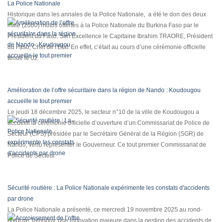
La Police Nationale
Historique dans les annales de la Police Nationale, a été le don des deux
mille (2000) motos offertes à la Police Nationale du Burkina Faso par le
Président du Faso, Son Excellence le Capitaine Ibrahim TRAORE, Président
du Faso, Chef de l'Etat. En effet, c’était au cours d’une cérémonie officielle
tenue le 02
Amélioration de l’offre sécuritaire dans la région de Nando : Koudougou
accueille le tout premier
Le jeudi 18 décembre 2025, le secteur n°10 de la ville de Koudougou a
accueilli la cérémonie officielle d’ouverture d’un Commissariat de Police de
Secteur (CPS) présidée par le Secrétaire Général de la Région (SGR) de
Nando, venu représenter le Gouverneur. Ce tout premier Commissariat de
Police de Secteur
Sécurité routière : La Police Nationale expérimente les constats d'accidents
par drone
La Police Nationale a présenté, ce mercredi 19 novembre 2025 au rond-
point de Tampouy, une innovation majeure dans la gestion des accidents de