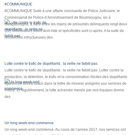
#COMMUNIQUE
#COMMUNIQUE Suite à une affaire concluante de Police Judiciaire, le
Commissariat de Police d’Arrondissement de Boulmiougou, sis à
Ouagadougou, a saisi entre les mains de présumés délinquants vingt-deux
(22) vélomoteurs volés dont liste et spécificités sont ci-après. A la suite de
recherches infructueuses des
Lutte contre le trafic de stupéfiants : la veille ne faiblit pas.
Lutte contre le trafic de stupéfiants : la veille ne faiblit pas. Lutter contre la
production, la détention, le trafic et la consommation illicites des stupéfiants
figurent en bonne place dans la lettre de mission assignée aux services de
Police. Et régulièrement, la lutte acharnée menée par nos équipes donne
des
Un long week-end commence
Un long week-end commence. Au cours de l’année 2017, nos services ont