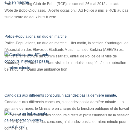
Police au Racing Club de Bobo (RCB) ce samedi 26 mai 2018 au stade
Wobi de Bobo-Dioulasso. A cette occasion, l’AS Police a mis le RCB au pas
sur le score de deux buts à zéro
Police-Populations, un duo en marche
Police-Populations, un duo en marche Hier matin, la section Koudougou de
l'Association des Elèves et Etudiants Musulmans du Burkina (AEEMB) est
venue à la rencontre du Commissariat Central de Police de la ville de
Koudougou, à l'occasion d'une visite de courtoisie couplée à une opération
de salubrité. Dans une ambiance bon
Candidats aux différents concours, n’attendez pas la dernière minute.
Candidats aux différents concours, n’attendez pas la dernière minute. La
semaine dernière, le Ministère en charge de la fonction publique et du travail
a procédé au lancement des concours directs et professionnels de la session
de 2018. Candidats à ces concours, n’attendez pas la dernière minute pour
commencer la