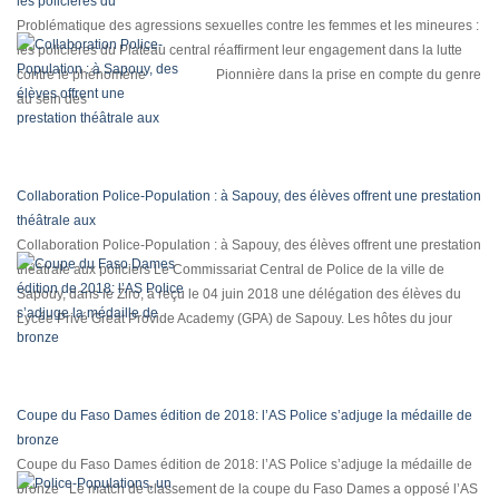
les policières du
Problématique des agressions sexuelles contre les femmes et les mineures :
les policières du Plateau central réaffirment leur engagement dans la lutte
contre le phénomène Pionnière dans la prise en compte du genre
au sein des
Collaboration Police-Population : à Sapouy, des élèves offrent une prestation
théâtrale aux
Collaboration Police-Population : à Sapouy, des élèves offrent une prestation
théâtrale aux policiers Le Commissariat Central de Police de la ville de
Sapouy, dans le Ziro, a reçu le 04 juin 2018 une délégation des élèves du
Lycée Privé Great Provide Academy (GPA) de Sapouy. Les hôtes du jour
Coupe du Faso Dames édition de 2018: l’AS Police s’adjuge la médaille de
bronze
Coupe du Faso Dames édition de 2018: l’AS Police s’adjuge la médaille de
bronze Le match de classement de la coupe du Faso Dames a opposé l’AS