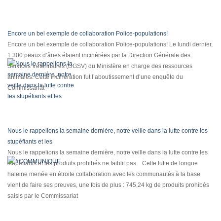
Encore un bel exemple de collaboration Police-populations!
Encore un bel exemple de collaboration Police-populations! Le lundi dernier,
1.300 peaux d’ânes étaient incinérées par la Direction Générale des
Services Vétérinaires (DGSV) du Ministère en charge des ressources
animales. Cette incinération fut l’aboutissement d’une enquête du
Commissariat
Nous le rappelions la semaine dernière, notre veille dans la lutte contre les
stupéfiants et les
Nous le rappelions la semaine dernière, notre veille dans la lutte contre les
stupéfiants et les produits prohibés ne faiblit pas. Cette lutte de longue
haleine menée en étroite collaboration avec les communautés à la base
vient de faire ses preuves, une fois de plus : 745,24 kg de produits prohibés
saisis par le Commissariat