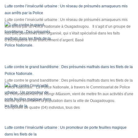
Lutte contre l’insécurité urbaine : Un réseau de présumés arnaqueurs mis
aux arrêts par la Police
Lutte contre l’insécurité urbaine : Un réseau de présumés arnaqueurs mis
aux arrêts par la Police Nationale à Ouagadougou. Il s’agit d’un groupe de
huit (08) personnes bien organisé, qui s’était spécialisé dans les faits
d’escroquerie et de blanchiment d’argent. Basé
Lutte contre le grand banditisme : Des présumés malfrats dans les filets de la
Police Nationale.
Lutte contre le grand banditisme : Des présumés malfrats dans les filets de la
Police Nationale. La Police Nationale, à travers le Commissariat de Police
de l'Arrondissement de Nongr-Mâasom, vient de mettre fin aux activités d'une
bande qui écumaient la population dans la ville de Ouagadougou.
Composée de quatre (04) individus, tous des
Lutte contre l’insécurité urbaine : Un promoteur de porte feuilles magique
dans les filets de la