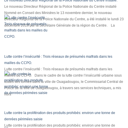
Le nouveau Directeur Régional de la Police Nationale du Centre installé.
Le nouveau Directeur Régional de la Police Nationale du Centre installé
Nommé en Conseil des Ministres le 13 novembre dernier, le nouveau
Directeur Régional de la Police Nationale du Centre, a été installé le lundi 23
décembre 2019 par la Secrétaire Générale de la région du Centre. La
Lutte contre l’insécurité : Trois réseaux de présumés malfrats dans les
mailles du CCPO.
Lutte contre l’insécurité : Trois réseaux de présumés malfrats dans les
mailles du CCPO. Dans le cadre de la lutte contre l’insécurité urbaine sous
toutes ses formes dans la ville de Ouagadougou, le Commissariat Central de
Police de la ville de Ouagadougou, à travers ses services techniques, a mis
hors
Lutte contre la prolifération des produits prohibés: environ une tonne de
denrées périmées saisie
Lutte contre la prolifération des produits prohibés: environ une tonne de