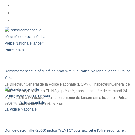
Renforcement de la sécurité de proximité : La Police Nationale lance ‘’ Police
Yaka’’
Le Directeur Général de la Police Nationale (DGPN), l’Inspecteur Général de
Police Thierry Dofizouho TUINA, a présidé, dans la matinée de ce mardi 24
février 2026 à Ouagadougou, la cérémonie de lancement officiel de ‘’Police
Yaka’’. Cette cérémonie a réuni des
Don de deux mille (2000) motos ''YENTO'' pour accroitre l'offre sécuritaire :