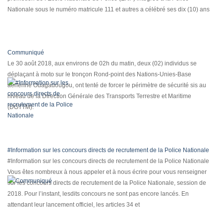
Nationale sous le numéro matricule 111 et autres a célébré ses dix (10) ans
Communiqué
Le 30 août 2018, aux environs de 02h du matin, deux (02) individus se
déplaçant à moto sur le tronçon Rond-point des Nations-Unies-Base
aérienne Ouagadougou, ont tenté de forcer le périmètre de sécurité sis au
niveau de la Direction Générale des Transports Terrestre et Maritime
(DGTTM).
#Information sur les concours directs de recrutement de la Police Nationale
#Information sur les concours directs de recrutement de la Police Nationale
Vous êtes nombreux à nous appeler et à nous écrire pour vous renseigner
sur les concours directs de recrutement de la Police Nationale, session de
2018. Pour l’instant, lesdits concours ne sont pas encore lancés. En
attendant leur lancement officiel, les articles 34 et