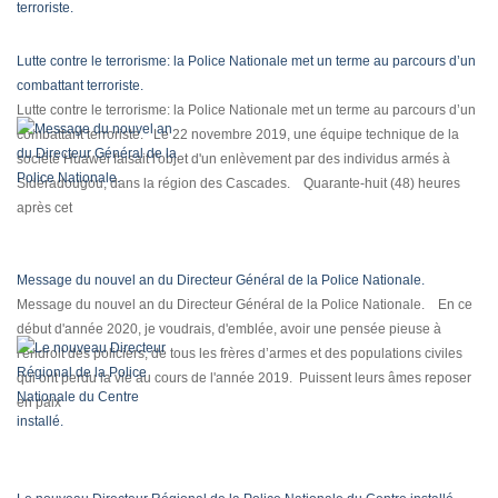
Lutte contre le terrorisme: la Police Nationale met un terme au parcours d’un
combattant terroriste.
Lutte contre le terrorisme: la Police Nationale met un terme au parcours d’un
combattant terroriste. Le 22 novembre 2019, une équipe technique de la
société Huawei faisait l'objet d'un enlèvement par des individus armés à
Sidéradougou, dans la région des Cascades. Quarante-huit (48) heures
après cet
Message du nouvel an du Directeur Général de la Police Nationale.
Message du nouvel an du Directeur Général de la Police Nationale. En ce
début d'année 2020, je voudrais, d'emblée, avoir une pensée pieuse à
l'endroit des policiers, de tous les frères d’armes et des populations civiles
qui ont perdu la vie au cours de l'année 2019. Puissent leurs âmes reposer
en paix