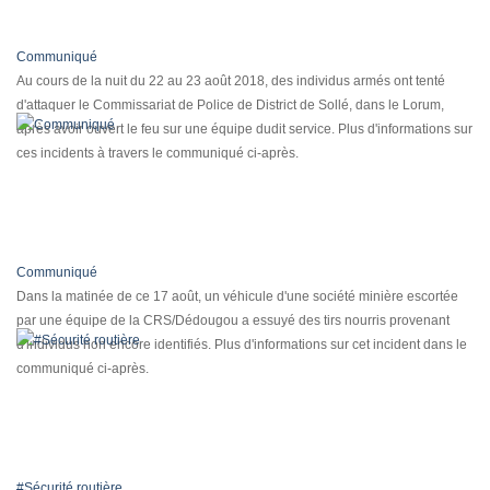
Communiqué
Au cours de la nuit du 22 au 23 août 2018, des individus armés ont tenté
d'attaquer le Commissariat de Police de District de Sollé, dans le Lorum,
après avoir ouvert le feu sur une équipe dudit service. Plus d'informations sur
ces incidents à travers le communiqué ci-après.
Communiqué
Dans la matinée de ce 17 août, un véhicule d'une société minière escortée
par une équipe de la CRS/Dédougou a essuyé des tirs nourris provenant
d'individus non encore identifiés. Plus d'informations sur cet incident dans le
communiqué ci-après.
#Sécurité routière