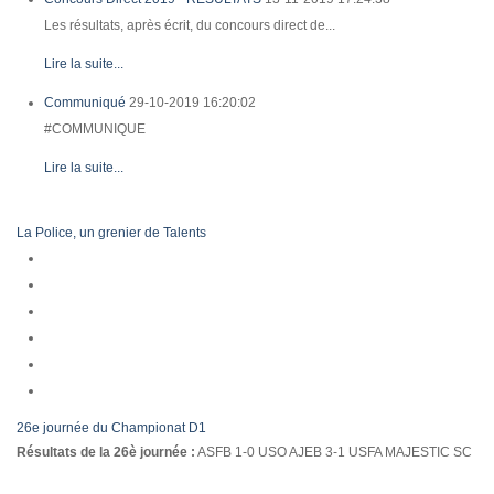
Les résultats, après écrit, du concours direct de...
Lire la suite...
Communiqué
29-10-2019 16:20:02
#COMMUNIQUE
Lire la suite...
La Police, un grenier de Talents
26e journée du Championat D1
Résultats de la 26è journée :
ASFB 1-0 USO AJEB 3-1 USFA MAJESTIC SC