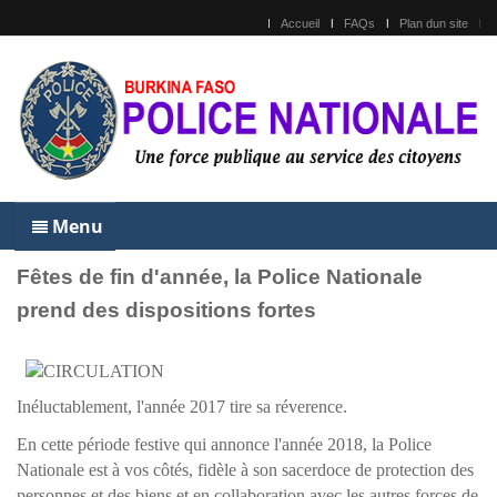
Accueil
FAQs
Plan dun site
Menu
Fêtes de fin d'année, la Police Nationale
prend des dispositions fortes
Inéluctablement, l'année 2017 tire sa réverence.
En cette période festive qui annonce l'année 2018, la Police
Nationale est à vos côtés, fidèle à son sacerdoce de protection des
personnes et des biens et en collaboration avec les autres forces de