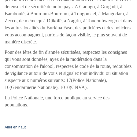
defense et de sécurité de notre pays. A Gaongo, à Gorgadji, à
Baraboulé, à Bouroum-Bouroum, à Tongomael, à Mangodara, à
Zecco, de même qu'à Djikôfè, a Nagrin, à Toudoubweogo et dans
les autre
s localités du Burkina Faso, des policières et des policiers
vous accompagnent, parfois de façon visible, le plus souvent de
manière discrète.
Pour des fêtes de fin d'année sécurisées, respectez les consignes
qui vous sont données, ayez de la modération dans la
consommation de l'alcool, respectez le code de la route, redoublez
de vigilance autour de vous et signalez tout individu ou situation
suspecte aux numéros suivants: 17(Police Nationale),
16(Gendarmerie Nationale), 1010(CNVA).
La Police Nationale, une force publique au service des
populations.
Aller en haut