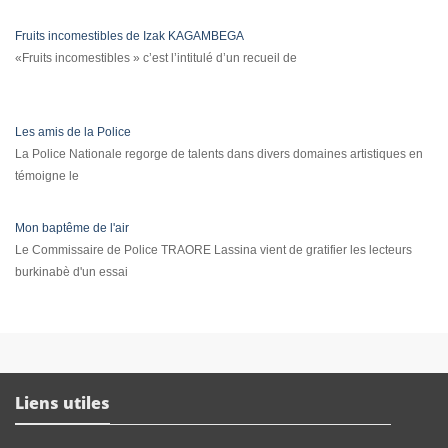
Fruits incomestibles de Izak KAGAMBEGA
«Fruits incomestibles » c’est l’intitulé d’un recueil de
Les amis de la Police
La Police Nationale regorge de talents dans divers domaines artistiques en
témoigne le
Mon baptême de l'air
Le Commissaire de Police TRAORE Lassina vient de gratifier les lecteurs
burkinabè d'un essai
Liens utiles