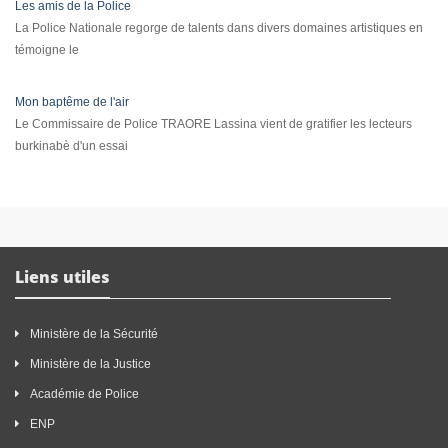
Les amis de la Police
La Police Nationale regorge de talents dans divers domaines artistiques en
témoigne le
Mon baptême de l'air
Le Commissaire de Police TRAORE Lassina vient de gratifier les lecteurs
burkinabè d'un essai
Liens utiles
Ministère de la Sécurité
Ministère de la Justice
Académie de Police
ENP