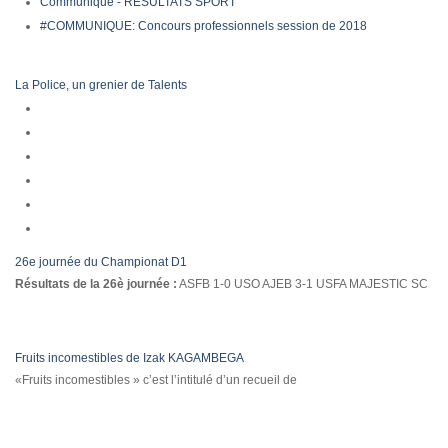
Communiqué - RESULTATS SPORT
#COMMUNIQUE: Concours professionnels session de 2018
La Police, un grenier de Talents
26e journée du Championat D1
Résultats de la 26è journée :
ASFB 1-0 USO AJEB 3-1 USFA MAJESTIC SC
Fruits incomestibles de Izak KAGAMBEGA
«Fruits incomestibles » c’est l’intitulé d’un recueil de