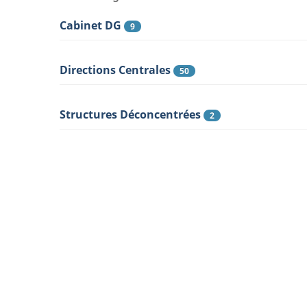
Cabinet DG
9
Directions Centrales
50
Structures Déconcentrées
2