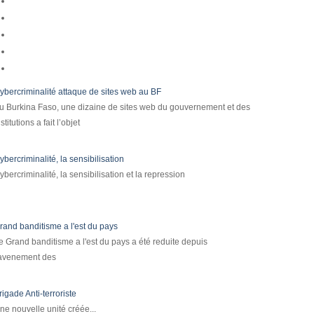
ybercriminalité attaque de sites web au BF
u Burkina Faso, une dizaine de sites web du gouvernement et des
nstitutions a fait l’objet
ybercriminalité, la sensibilisation
ybercriminalité, la sensibilisation et la repression
rand banditisme a l'est du pays
e Grand banditisme a l'est du pays a été reduite depuis
'avenement des
rigade Anti-terroriste
ne nouvelle unité créée...