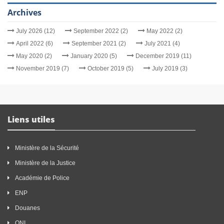
Archives
July 2026 (12)
September 2022 (2)
May 2022 (2)
April 2022 (6)
September 2021 (2)
July 2021 (4)
May 2020 (2)
January 2020 (5)
December 2019 (11)
November 2019 (7)
October 2019 (5)
July 2019 (3)
Liens utiles
Ministère de la Sécurité
Ministère de la Justice
Académie de Police
ENP
Douanes
ONI