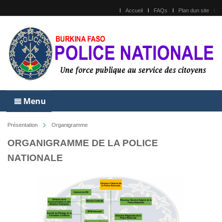
Accueil
FAQs
Plan dun site
Menu
Présentation
Organigramme
ORGANIGRAMME DE LA POLICE
NATIONALE