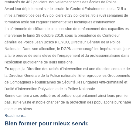
renforcés de 482 policiers, nouvellement sortis des écoles de Police.
Avant leur déploiement sur le terrain, le Centre dEntrainement de la DUI a
initié à l'endroit de ces 459 policiers et 23 policières, trois (03) semaines de
formation axée sur l'aguerrissement et les techniques d'intervention.
La cérémonie de clôture de cette session de renforcement des capacités est
intervenue le lundi 28 octobre 2019, sous la présidence du Contrôleur
général de Police Jean Bosco KIENOU, Directeur Général de la Police
Nationale. Dans son allocution, le DGPN a encouragé les impétrants du jour
à faire preuve de sens élevé de l'engagement et du professionnalisme dans
l'exécution quotidienne de leurs missions.
En rappel, la Direction des unités d'intervention est une direction centrale de
la Direction Générale de la Police nationale. Elle regroupe les Groupements
de Compagnies Républicaines de Sécurité, les Brigades Anti-criminalité et
l'unité d'intervention Polyvalente de la Police Nationale.
Bonne carrière à ces policières et policiers qui entament ainsi leurs premier
pas, sur le vaste et noble chantier de la protection des populations burkinabè
et de leurs biens.
Read more...
Bien former pour mieux servir.