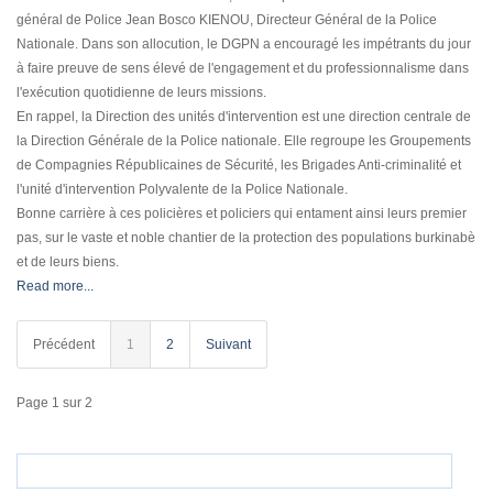
général de Police Jean Bosco KIENOU, Directeur Général de la Police
Nationale. Dans son allocution, le DGPN a encouragé les impétrants du jour
à faire preuve de sens élevé de l'engagement et du professionnalisme dans
l'exécution quotidienne de leurs missions.
En rappel, la Direction des unités d'intervention est une direction centrale de
la Direction Générale de la Police nationale. Elle regroupe les Groupements
de Compagnies Républicaines de Sécurité, les Brigades Anti-criminalité et
l'unité d'intervention Polyvalente de la Police Nationale.
Bonne carrière à ces policières et policiers qui entament ainsi leurs premier
pas, sur le vaste et noble chantier de la protection des populations burkinabè
et de leurs biens.
Read more...
Précédent
1
2
Suivant
Page 1 sur 2