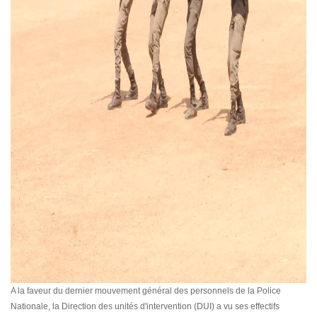
A la faveur du dernier mouvement général des personnels de la Police
Nationale, la Direction des unités d'intervention (DUI) a vu ses effectifs