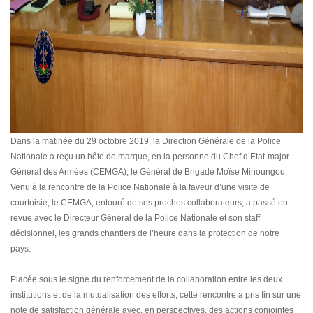
Dans la matinée du 29 octobre 2019, la Direction Générale de la Police
Nationale a reçu un hôte de marque, en la personne du Chef d’Etat-major
Général des Armées (CEMGA), le Général de Brigade Moïse Minoungou.
Venu à la rencontre de la Police Nationale à la faveur d’une visite de
courtoisie, le CEMGA, entouré de ses proches collaborateurs, a passé en
revue avec le Directeur Général de la Police Nationale et son staff
décisionnel, les grands chantiers de l’heure dans la protection de notre
pays.
Placée sous le signe du renforcement de la collaboration entre les deux
institutions et de la mutualisation des efforts, cette rencontre a pris fin sur une
note de satisfaction générale avec, en perspectives, des actions conjointes