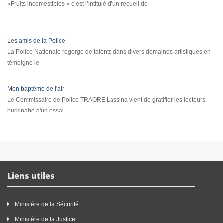
«Fruits incomestibles » c’est l’intitulé d’un recueil de
Les amis de la Police
La Police Nationale regorge de talents dans divers domaines artistiques en
témoigne le
Mon baptême de l'air
Le Commissaire de Police TRAORE Lassina vient de gratifier les lecteurs
burkinabè d'un essai
Liens utiles
Ministère de la Sécurité
Ministère de la Justice