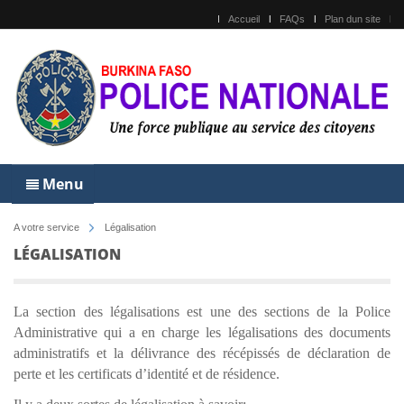
Accueil
FAQs
Plan dun site
Menu
A votre service
Légalisation
LÉGALISATION
La section des
légalisations
est une des sections de la Police
Administrative qui a en charge les
légalisations
des documents
administratifs et la délivrance des récépissés de déclaration de
perte et les certificats d’identité et de résidence.