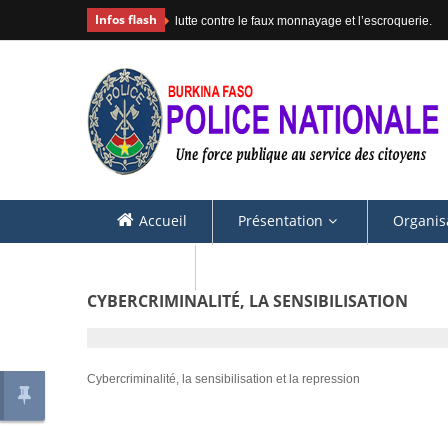
Infos flash
lutte contre le faux monnayage et l’escroquerie.
Accueil
Présentation
Organis
Contacts
CYBERCRIMINALITÉ, LA SENSIBILISATION
Cybercriminalité, la sensibilisation et la repression