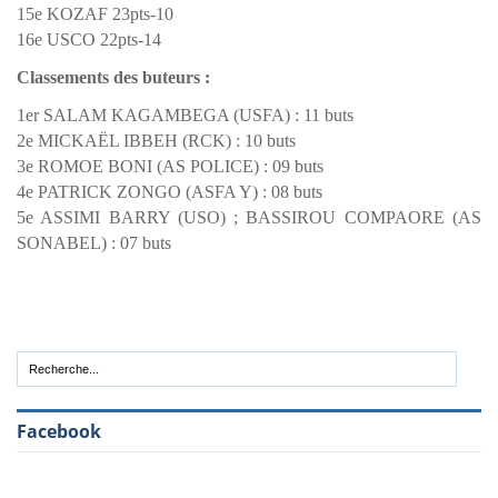
15e KOZAF 23pts-10
16e USCO 22pts-14
Classements des buteurs :
1er SALAM KAGAMBEGA (USFA) : 11 buts
2e MICKAËL IBBEH (RCK) : 10 buts
3e ROMOE BONI (AS POLICE) : 09 buts
4e PATRICK ZONGO (ASFA Y) : 08 buts
5e ASSIMI BARRY (USO) ; BASSIROU COMPAORE (AS
SONABEL) : 07 buts
Facebook