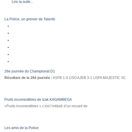
Lire la suite...
La Police, un grenier de Talents
26e journée du Championat D1
Résultats de la 26è journée :
ASFB 1-0 USO AJEB 3-1 USFA MAJESTIC SC
Fruits incomestibles de Izak KAGAMBEGA
«Fruits incomestibles » c’est l’intitulé d’un recueil de
Les amis de la Police