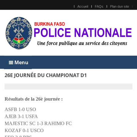
Accueil
FAQs
Plan dun site
Menu
26E JOURNÉE DU CHAMPIONAT D1
Résultats de la 26è journée :
ASFB 1-0 USO
AJEB 3-1 USFA
MAJESTIC SC 1-3 RAHIMO FC
KOZAF 0-1 USCO