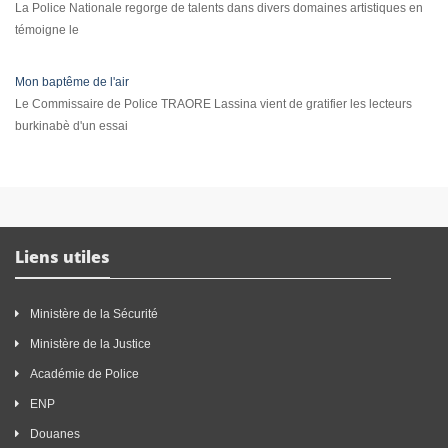
La Police Nationale regorge de talents dans divers domaines artistiques en
témoigne le
Mon baptême de l'air
Le Commissaire de Police TRAORE Lassina vient de gratifier les lecteurs
burkinabè d'un essai
Liens utiles
Ministère de la Sécurité
Ministère de la Justice
Académie de Police
ENP
Douanes