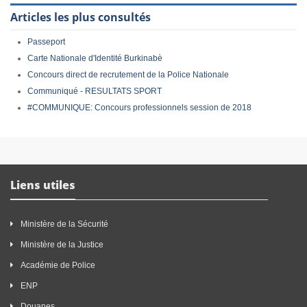
Articles les plus consultés
Passeport
Carte Nationale d'Identité Burkinabè
Concours direct de recrutement de la Police Nationale
Communiqué - RESULTATS SPORT
#COMMUNIQUE: Concours professionnels session de 2018
Liens utiles
Ministère de la Sécurité
Ministère de la Justice
Académie de Police
ENP
Douanes