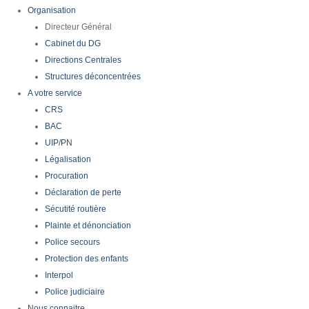
Organisation
Directeur Général
Cabinet du DG
Directions Centrales
Structures déconcentrées
A votre service
CRS
BAC
UIP/PN
Légalisation
Procuration
Déclaration de perte
Sécutité routière
Plainte et dénonciation
Police secours
Protection des enfants
Interpol
Police judiciaire
Nous connaitre