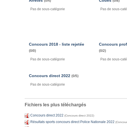
Arrêtés
Codes
(0/4)
(0/8)
Pas de sous-catégorie
Pas de sous-caté
Concours 2018 - liste rejetée
Concours prof
(0/0)
(0/2)
Pas de sous-catégorie
Pas de sous-caté
Concours direct 2022
(0/5)
Pas de sous-catégorie
Fichiers les plus téléchargés
Concours direct 2022
(Concours direct 2022)
Résultats sports concours direct Police Nationale 2022
(Concour