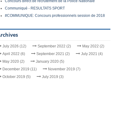
Concours direct de recrutement de la Police Nationale
Communiqué - RESULTATS SPORT
#COMMUNIQUE: Concours professionnels session de 2018
rchives
July 2026 (12)
September 2022 (2)
May 2022 (2)
April 2022 (6)
September 2021 (2)
July 2021 (4)
May 2020 (2)
January 2020 (5)
December 2019 (11)
November 2019 (7)
October 2019 (5)
July 2019 (3)