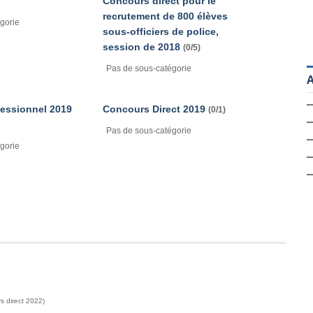
Concours direct pour le
recrutement de 800 élèves
gorie
sous-officiers de police,
session de 2018
(0/5)
Pas de sous-catégorie
A
essionnel 2019
Concours Direct 2019
(0/1)
Pas de sous-catégorie
gorie
s direct 2022)