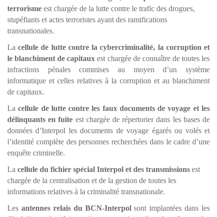
terrorisme
est chargée de la lutte contre le trafic des drogues,
stupéfiants et actes terroristes ayant des ramifications
transnationales.
La
cellule de lutte contre la cybercriminalité, la corruption et
le blanchiment de capitaux
est chargée de connaître de toutes les
infractions pénales commises au moyen d’un système
informatique et celles relatives à la corruption et au blanchiment
de capitaux.
La
cellule de lutte contre les faux documents de voyage et les
délinquants en fuite
est chargée de répertorier dans les bases de
données d’Interpol les documents de voyage égarés ou volés et
l’identité complète des personnes recherchées dans le cadre d’une
enquête criminelle.
La
cellule du fichier spécial Interpol et des transmissions
est
chargée de la centralisation et de la gestion de toutes les
informations relatives à la criminalité transnationale.
Les
antennes relais du BCN-Interpol
sont implantées dans les