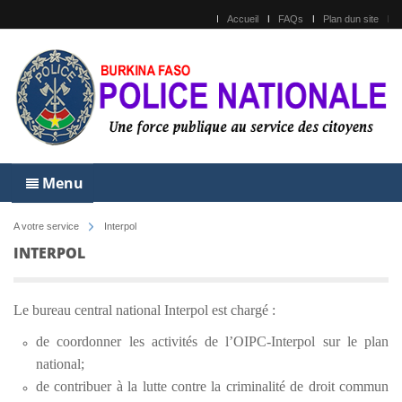
Accueil
FAQs
Plan dun site
Menu
A votre service
Interpol
INTERPOL
Le bureau central national Interpol est chargé :
de coordonner les activités de l’OIPC-Interpol sur le plan
national;
de contribuer à la lutte contre la criminalité de droit commun