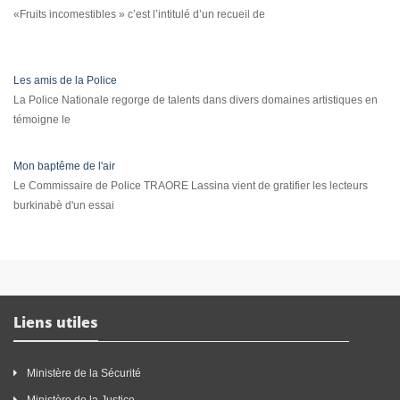
«Fruits incomestibles » c’est l’intitulé d’un recueil de
Les amis de la Police
La Police Nationale regorge de talents dans divers domaines artistiques en
témoigne le
Mon baptême de l'air
Le Commissaire de Police TRAORE Lassina vient de gratifier les lecteurs
burkinabè d'un essai
Liens utiles
Ministère de la Sécurité