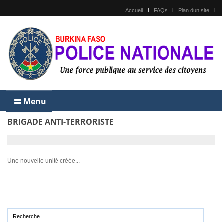
Accueil
FAQs
Plan dun site
Menu
BRIGADE ANTI-TERRORISTE
Une nouvelle unité créée...