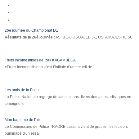
26e journée du Championat D1
Résultats de la 26è journée :
ASFB 1-0 USO AJEB 3-1 USFA MAJESTIC SC
Fruits incomestibles de Izak KAGAMBEGA
«Fruits incomestibles » c’est l’intitulé d’un recueil de
Les amis de la Police
La Police Nationale regorge de talents dans divers domaines artistiques en
témoigne le
Mon baptême de l'air
Le Commissaire de Police TRAORE Lassina vient de gratifier les lecteurs
burkinabè d'un essai