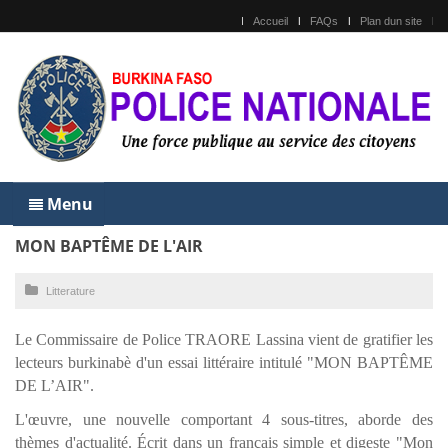
Accueil
FAQs
Plan dun site
Menu
MON BAPTÊME DE L'AIR
Litterature
Le Commissaire de Police TRAORE Lassina vient de gratifier les
lecteurs burkinabè d'un essai littéraire intitulé "MON BAPTÊME
DE L’AIR".
L'œuvre, une nouvelle comportant 4 sous-titres, aborde des
thèmes d'actualité. Écrit dans un français simple et digeste "Mon