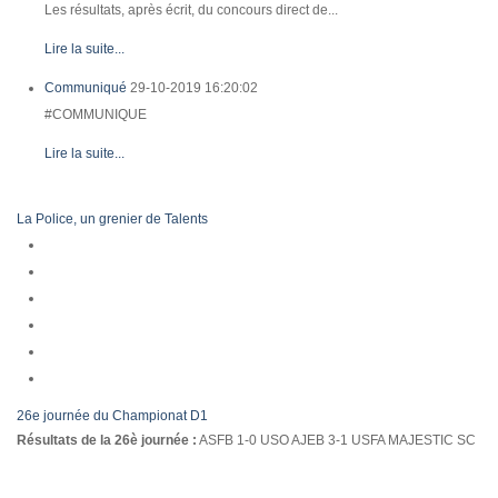
Les résultats, après écrit, du concours direct de...
Lire la suite...
Communiqué
29-10-2019 16:20:02
#COMMUNIQUE
Lire la suite...
La Police, un grenier de Talents
26e journée du Championat D1
Résultats de la 26è journée :
ASFB 1-0 USO AJEB 3-1 USFA MAJESTIC SC