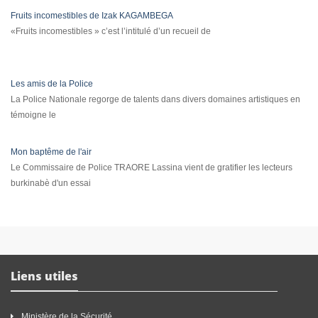
Fruits incomestibles de Izak KAGAMBEGA
«Fruits incomestibles » c’est l’intitulé d’un recueil de
Les amis de la Police
La Police Nationale regorge de talents dans divers domaines artistiques en
témoigne le
Mon baptême de l'air
Le Commissaire de Police TRAORE Lassina vient de gratifier les lecteurs
burkinabè d'un essai
Liens utiles
Ministère de la Sécurité