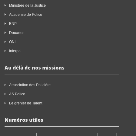
Ministère de la Justice
Académie de Police
ENP
Douanes
ONI
Interpol
Au délà de nos missions
Association des Policière
AS Police
Le grenier de Talent
Numéros utiles