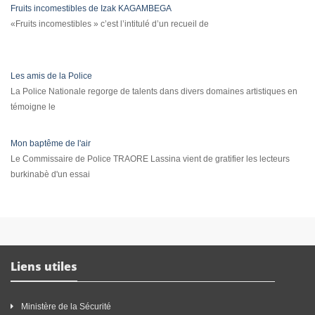
Fruits incomestibles de Izak KAGAMBEGA
«Fruits incomestibles » c’est l’intitulé d’un recueil de
Les amis de la Police
La Police Nationale regorge de talents dans divers domaines artistiques en
témoigne le
Mon baptême de l'air
Le Commissaire de Police TRAORE Lassina vient de gratifier les lecteurs
burkinabè d'un essai
Liens utiles
Ministère de la Sécurité