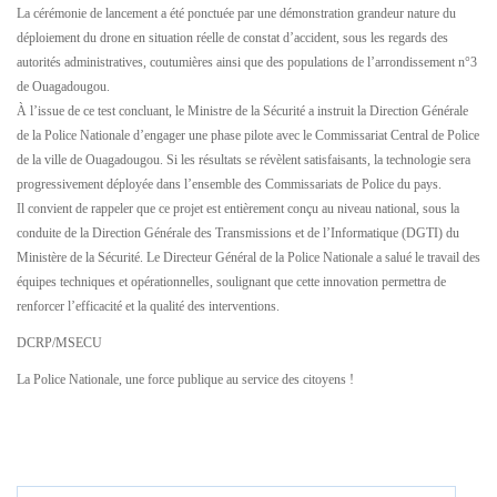
La cérémonie de lancement a été ponctuée par une démonstration grandeur nature du
déploiement du drone en situation réelle de constat d’accident, sous les regards des
autorités administratives, coutumières ainsi que des populations de l’arrondissement n°3
de Ouagadougou.
À l’issue de ce test concluant, le Ministre de la Sécurité a instruit la Direction Générale
de la Police Nationale d’engager une phase pilote avec le Commissariat Central de Police
de la ville de Ouagadougou. Si les résultats se révèlent satisfaisants, la technologie sera
progressivement déployée dans l’ensemble des Commissariats de Police du pays.
Il convient de rappeler que ce projet est entièrement conçu au niveau national, sous la
conduite de la Direction Générale des Transmissions et de l’Informatique (DGTI) du
Ministère de la Sécurité. Le Directeur Général de la Police Nationale a salué le travail des
équipes techniques et opérationnelles, soulignant que cette innovation permettra de
renforcer l’efficacité et la qualité des interventions.
DCRP/MSECU
La Police Nationale, une force publique au service des citoyens !