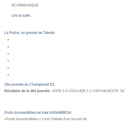
#COMMUNIQUE
Lire la suite...
La Police, un grenier de Talents
26e journée du Championat D1
Résultats de la 26è journée :
ASFB 1-0 USO AJEB 3-1 USFA MAJESTIC SC
Fruits incomestibles de Izak KAGAMBEGA
«Fruits incomestibles » c’est l’intitulé d’un recueil de