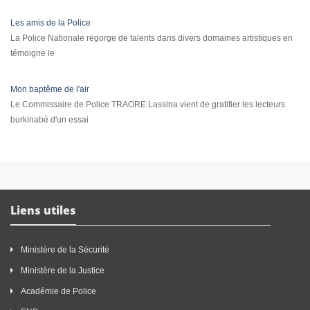
Les amis de la Police
La Police Nationale regorge de talents dans divers domaines artistiques en
témoigne le
Mon baptême de l'air
Le Commissaire de Police TRAORE Lassina vient de gratifier les lecteurs
burkinabè d'un essai
Liens utiles
Ministère de la Sécurité
Ministère de la Justice
Académie de Police