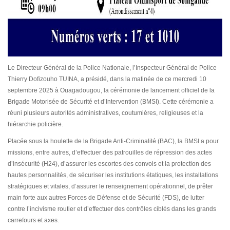
Le Directeur Général de la Police Nationale, l’Inspecteur Général de Police
Thierry Dofizouho TUINA, a présidé, dans la matinée de ce mercredi 10
septembre 2025 à Ouagadougou, la cérémonie de lancement officiel de la
Brigade Motorisée de Sécurité et d’Intervention (BMSI). Cette cérémonie a
réuni plusieurs autorités administratives, coutumières, religieuses et la
hiérarchie policière.
Placée sous la houlette de la Brigade Anti-Criminalité (BAC), la BMSI a pour
missions, entre autres, d’effectuer des patrouilles de répression des actes
d’insécurité (H24), d’assurer les escortes des convois et la protection des
hautes personnalités, de sécuriser les institutions étatiques, les installations
stratégiques et vitales, d’assurer le renseignement opérationnel, de prêter
main forte aux autres Forces de Défense et de Sécurité (FDS), de lutter
contre l’incivisme routier et d’effectuer des contrôles ciblés dans les grands
carrefours et axes.