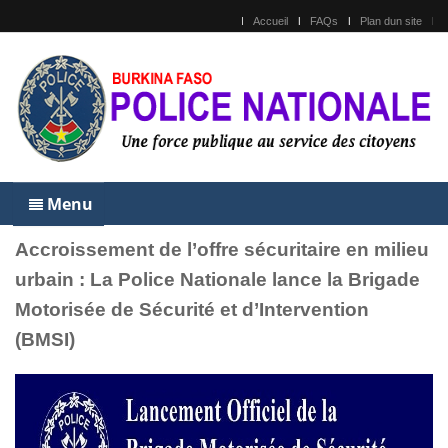
Accueil
FAQs
Plan dun site
Menu
Accroissement de l’offre sécuritaire en milieu
urbain : La Police Nationale lance la Brigade
Motorisée de Sécurité et d’Intervention
(BMSI)