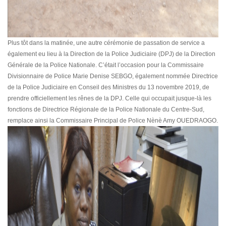
Plus tôt dans la matinée, une autre cérémonie de passation de service a
également eu lieu à la Direction de la Police Judiciaire (DPJ) de la Direction
Générale de la Police Nationale. C’était l’occasion pour la Commissaire
Divisionnaire de Police Marie Denise SEBGO, également nommée Directrice
de la Police Judiciaire en Conseil des Ministres du 13 novembre 2019, de
prendre officiellement les rênes de la DPJ. Celle qui occupait jusque-là les
fonctions de Directrice Régionale de la Police Nationale du Centre-Sud,
remplace ainsi la Commissaire Principal de Police Nènè Amy OUEDRAOGO.