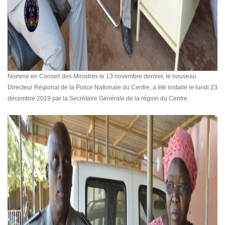
Nommé en Conseil des Ministres le 13 novembre dernier, le nouveau
Directeur Régional de la Police Nationale du Centre, a été installé le lundi 23
décembre 2019 par la Secrétaire Générale de la région du Centre.