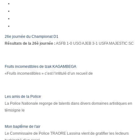
26e journée du Championat D1
Résultats de la 26è journée :
ASFB 1-0 USO AJEB 3-1 USFA MAJESTIC SC
Fruits incomestibles de Izak KAGAMBEGA
«Fruits incomestibles » c’est l’intitulé d’un recueil de
Les amis de la Police
La Police Nationale regorge de talents dans divers domaines artistiques en
témoigne le
Mon baptême de l'air
Le Commissaire de Police TRAORE Lassina vient de gratifier les lecteurs