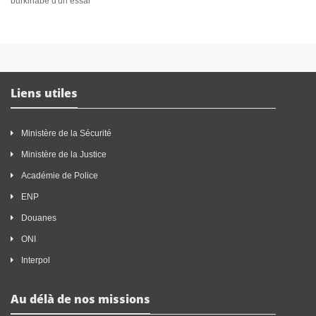
burkinabè d'un essai
Liens utiles
Ministère de la Sécurité
Ministère de la Justice
Académie de Police
ENP
Douanes
ONI
Interpol
Au délà de nos missions