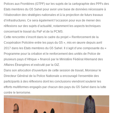
Polices aux Frontières (GTPF) sur les sujets de la cartographie des PPFs des
Etats membres du G5 Sahel pour avoir une base de données nécessaire à
l’élaboration des stratégies nationales et à la projection de futurs travaux
d’infrastructures. Ce sera également l’occasion pour eux de mener des
réflexions sur des sujets d’actualité, notamment les aspects techniques
concernant le travail du PaF et de la PCMS.
Cette rencontre s’inscrit dans le cadre du projet « Renforcement de la
Coopération Policière entre les pays du G5 », mis en œuvre depuis avril
2017 dans les Etats membres du G5 Sahel. Il s’agit d’une composante du «
Programme pour la création et le renforcement des unités de Police de
plusieurs pays d’Afrique » financé par le Ministère Fédéral Allemand des
Affaires Étrangères et exécuté par la GIZ.
Dans son allocution d'ouverture de cette session de travail, Monsieur le
Directeur Général de la Police Nationale a encouragé l'ensemble des
participants à des réflexions dont les conclusions viendront soutenir les
efforts multiformes engagés par chacun des pays du G5 Sahel dans la lutte
contre le terrorisme.