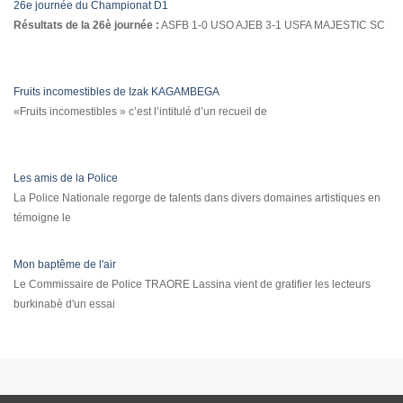
26e journée du Championat D1
Résultats de la 26è journée :
ASFB 1-0 USO AJEB 3-1 USFA MAJESTIC SC
Fruits incomestibles de Izak KAGAMBEGA
«Fruits incomestibles » c’est l’intitulé d’un recueil de
Les amis de la Police
La Police Nationale regorge de talents dans divers domaines artistiques en
témoigne le
Mon baptême de l'air
Le Commissaire de Police TRAORE Lassina vient de gratifier les lecteurs
burkinabè d'un essai