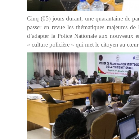
Cinq (05) jours durant, une quarantaine de pa
passer en revue les thématiques majeures de l
d’adapter la Police Nationale aux nouveaux en
« culture policière » qui met le citoyen au cœur