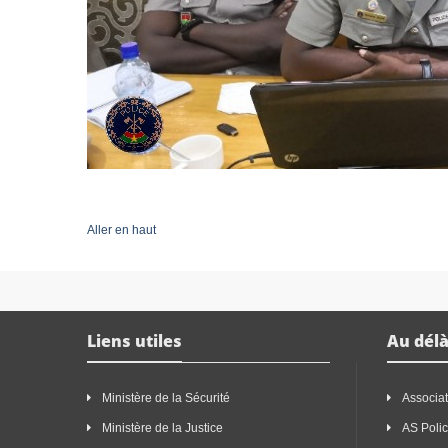
Aller en haut
Liens utiles
Au délà
Ministère de la Sécurité
Associat
Ministère de la Justice
AS Poli