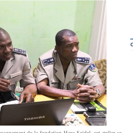
pagnement de la fondation Hans Seidel, cet atelier se