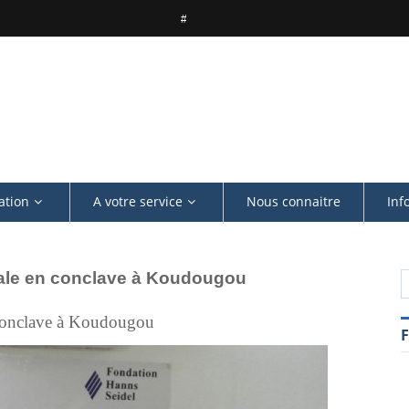
ation
A votre service
Nous connaitre
Inf
ale en conclave à Koudougou
conclave à Koudougou