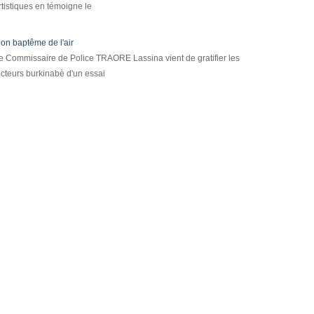
rtistiques en témoigne le
on baptême de l'air
e Commissaire de Police TRAORE Lassina vient de gratifier les
ecteurs burkinabè d'un essai