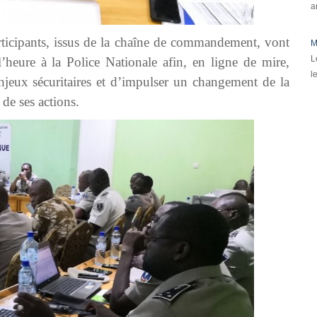
a
rticipants, issus de la chaîne de commandement, vont
M
L
’heure à la Police Nationale afin, en ligne de mire,
l
jeux sécuritaires et d’impulser un changement de la
 de ses actions.