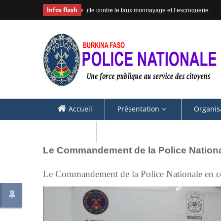
Infos flash
#COMMUNIQUE
Accueil
Présentation
Organis
Contacts
Le Commandement de la Police Nation
Le Commandement de la Police Nationale en 