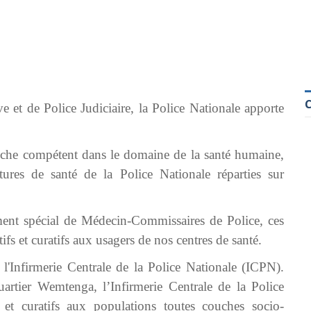
e et de Police Judiciaire, la Police Nationale apporte
.
 riche compétent dans le domaine de la santé humaine,
tures de santé de la Police Nationale réparties sur
ment spécial de Médecin-Commissaires de Police, ces
ifs et curatifs aux usagers de nos centres de santé.
 l'Infirmerie Centrale de la Police Nationale (ICPN).
rtier Wemtenga, l’Infirmerie Centrale de la Police
 et curatifs aux populations toutes couches socio-