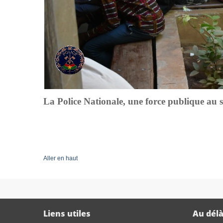
La Police Nationale, une force publique au 
Aller en haut
Liens utiles
Au délà