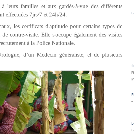
 à leurs familles et aux gardés-à-vue des différents
L
t effectuées 7jrs/7 et 24h/24.
aux, les certificats d'aptitude pour certains types de
et de contre-visite. Elle s'occupe également des visites
ecrutement à la Police Nationale.
ologue, d’un Médecin généraliste, et de plusieurs
2
R
M
F
«
L
L