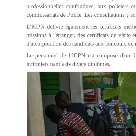
professionnelles confondues, aux policiers et
commissariats de Police. Les consultations y son
L’ICPN délivre également les certificats médic
missions à l'étranger, des certificats de visite 
d'incorporation des candidats aux concours de r
Le personnel de l’ICPN est composé d'un Ur
infirmiers nantis de divers diplômes.