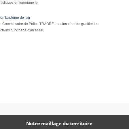
rtistiques en témoigne le
on baptême de l'air
e Commissaire de Police TRAORE Lassina vient de gratifier les
ecteurs burkinabè d'un essai
Notre maillage du territoire