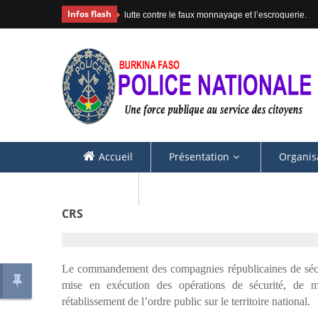
Infos flash
lutte contre le faux monnayage et l’escroquerie.
Accueil
Présentation
Organis
Contacts
CRS
Le commandement des compagnies républicaines de sécu
mise en exécution des opérations de sécurité, de m
rétablissement de l’ordre public sur le territoire national.