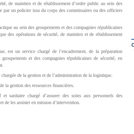
ité, de maintien et de rétablissement d’ordre public au sein des
ée par un policier issu du corps des commissaires ou des officiers
tactique au sein des groupements et des compagnies républicaines
tique des opérations de sécurité, de maintien et de rétablissement
ue, est un service chargé de l’encadrement, de la préparation
s groupements et des compagnies républicaines de sécurité, en
t.
 chargée de la gestion et de l’administration de la logistique.
 de la gestion des ressources financières.
if et sanitaire chargé d’assurer des soins aux personnels des
t de les assister en mission d’intervention.