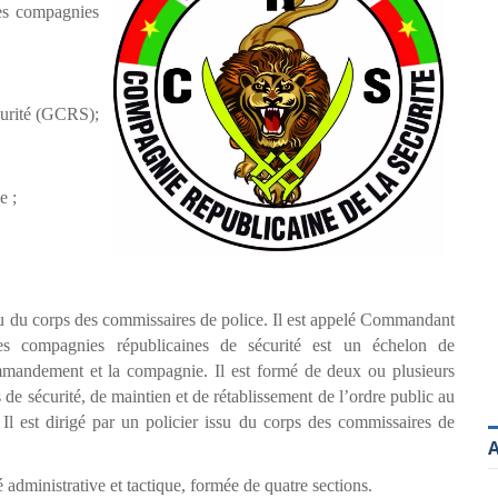
des compagnies
curité (GCRS);
e ;
u du corps des commissaires de police. Il est appelé Commandant
s compagnies républicaines de sécurité est un échelon de
mmandement et la compagnie. Il est formé de deux ou plusieurs
 de sécurité, de maintien et de rétablissement de l’ordre public au
.
Il est dirigé par un policier issu du corps des commissaires de
A
administrative et tactique, formée de quatre sections.