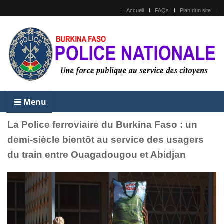
Accueil
FAQs
Plan dun site
Menu
La Police ferroviaire du Burkina Faso : un
demi-siècle bientôt au service des usagers
du train entre Ouagadougou et Abidjan