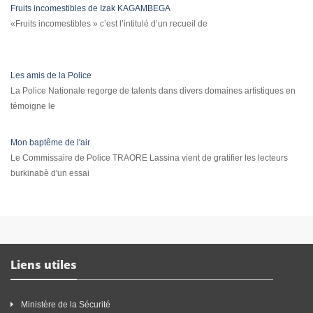
Fruits incomestibles de Izak KAGAMBEGA
«Fruits incomestibles » c’est l’intitulé d’un recueil de
Les amis de la Police
La Police Nationale regorge de talents dans divers domaines artistiques en
témoigne le
Mon baptême de l'air
Le Commissaire de Police TRAORE Lassina vient de gratifier les lecteurs
burkinabè d'un essai
Liens utiles
Ministère de la Sécurité