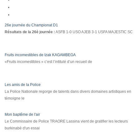
26e journée du Championat D1
Résultats de la 26è journée :
ASFB 1-0 USO AJEB 3-1 USFA MAJESTIC SC
Fruits incomestibles de Izak KAGAMBEGA
«Fruits incomestibles » c’est l’intitulé d’un recueil de
Les amis de la Police
La Police Nationale regorge de talents dans divers domaines artistiques en
témoigne le
Mon baptême de l'air
Le Commissaire de Police TRAORE Lassina vient de gratifier les lecteurs
burkinabè d'un essai