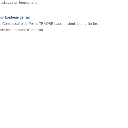
rtistiques en témoigne le
on baptême de l'air
e Commissaire de Police TRAORE Lassina vient de gratifier les
ecteurs burkinabè d'un essai