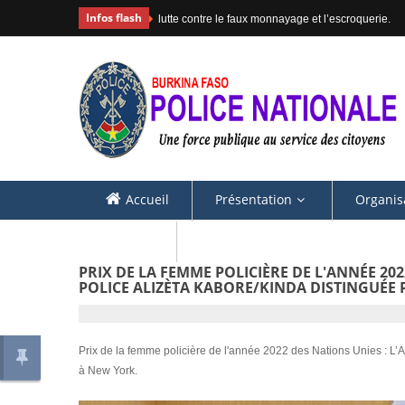
Infos flash
 monnayage et l’escroquerie.
#COMMUNIQ
Accueil
Présentation
Organis
Contacts
PRIX DE LA FEMME POLICIÈRE DE L'ANNÉE 202
POLICE ALIZÈTA KABORE/KINDA DISTINGUÉE 
Prix de la femme policière de l'année 2022 des Nations Unies : L
à New York.