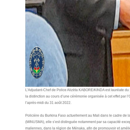
L’Adjudant-Chef de Police Alizèta KABORE/KINDA est lauréate du p
la distinction au cours d’une cérémonie organisée à cet effet par
l’après-midi du 31 août 2022.
Policière du Burkina Faso actuellement au Mali dans le cadre de l
(MINUSMA), elle s’est distinguée notamment par sa capacité exceptio
maliennes, dans la région de Ménaka, afin de promouvoir et améli